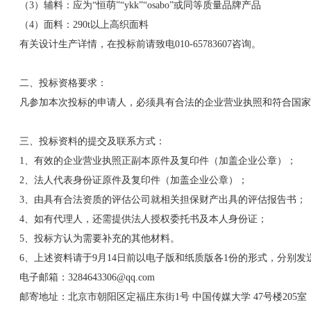
（3）辅料：应为“恒萌”“ykk”“osabo”或同等质量品牌产品
（4）面料：290t以上高织面料
有关设计生产详情，在投标前请致电010-65783607咨询。
二、投标资格要求：
凡参加本次投标的申请人，必须具有合法的企业营业执照和符合国家
三、投标资料的提交及联系方式：
1、有效的企业营业执照正副本原件及复印件（加盖企业公章）；
2、法人代表身份证原件及复印件（加盖企业公章）；
3、由具有合法资质的评估公司就相关担保财产出具的评估报告书；
4、如有代理人，还需提供法人授权委托书及本人身份证；
5、投标方认为需要补充的其他材料。
6、上述资料请于9月14日前以电子版和纸质版各1份的形式，分别
电子邮箱：3284643306@qq.com
邮寄地址：北京市朝阳区定福庄东街1号 中国传媒大学 47号楼205室