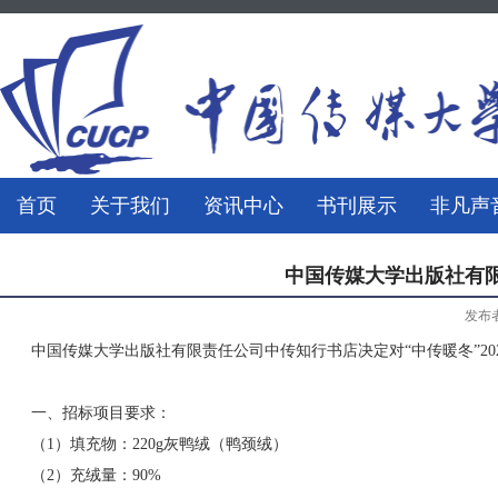
首页
关于我们
资讯中心
书刊展示
非凡声
中国传媒大学出版社有
发布
中国传媒大学出版社有限责任公司中传知行书店决定对“中传暖冬”2
一、招标项目要求：
（1）填充物：220g灰鸭绒（鸭颈绒）
（2）充绒量：90%