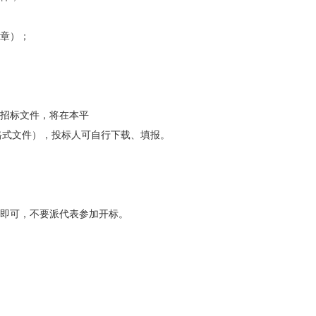
用章）；
质招标文件，将在本平
格式文件），投标人可自行下载、填报。
社即可，不要派代表参加开标。