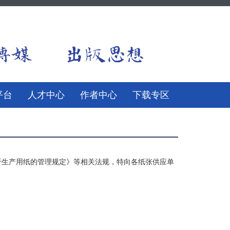
平台
人才中心
作者中心
下载专区
）
于生产用纸的管理规定》等相关法规，特向各纸张供应单