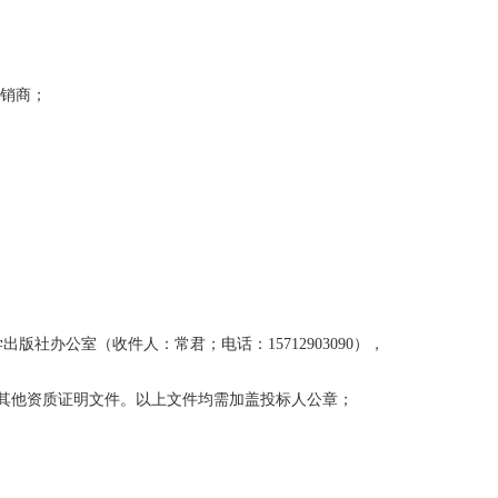
经销商；
办公室（收件人：常君；电话：15712903090），
及其他资质证明文件。以上文件均需加盖投标人公章；