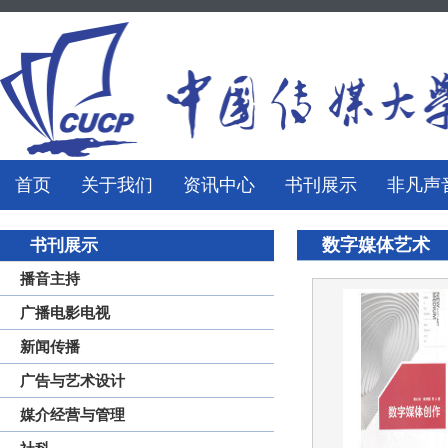
首页
关于我们
资讯中心
书刊展示
非凡声
数字媒体艺术
书刊展示
播音主持
广播电影电视
新闻传播
广告与艺术设计
媒介经营与管理