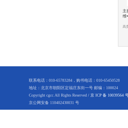
主
维
高
联系电话：010-65783284，购书电话：010-65450528
地址：北京市朝阳区定福庄东街一号
邮编：100024
Copyright cgcc.All Rights Reserved
/ 京 ICP 备 10039564 
京公网安备 110402430031 号