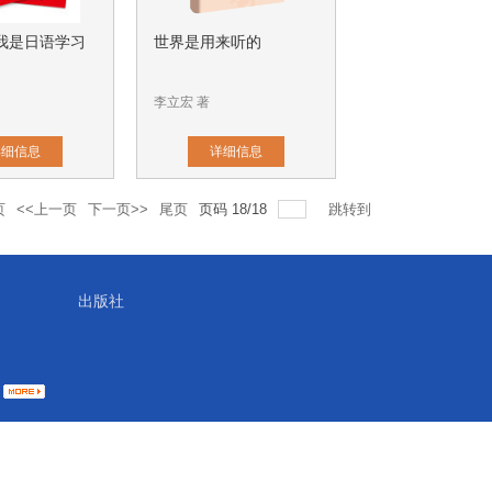
我是日语学习
世界是用来听的
李立宏 著
详细信息
详细信息
页
<<上一页
下一页>>
尾页
页码
18
/
18
跳转到
出版社