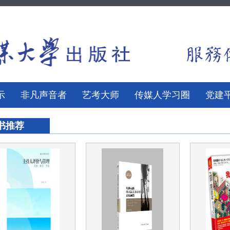
示
非凡声音者
艺考大师
传媒人学习圈
党建
书推荐