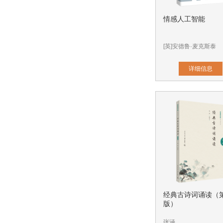
情感人工智能
[英]安德鲁·麦克斯泰
详细信息
经典古诗词诵读（
版）
张涵